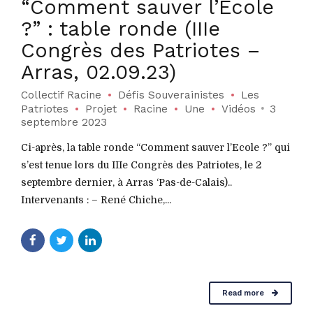
“Comment sauver l’Ecole
?” : table ronde (IIIe
Congrès des Patriotes –
Arras, 02.09.23)
Collectif Racine
Défis Souverainistes
Les
Patriotes
Projet
Racine
Une
Vidéos
3
septembre 2023
Ci-après, la table ronde “Comment sauver l’Ecole ?” qui
s’est tenue lors du IIIe Congrès des Patriotes, le 2
septembre dernier, à Arras ‘Pas-de-Calais)..
Intervenants : – René Chiche,...
Read more