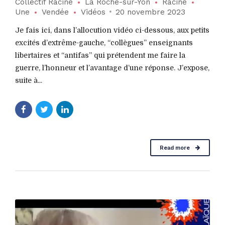
Collectif Racine
La Roche-sur-Yon
Racine
Une
Vendée
Vidéos
20 novembre 2023
Je fais ici, dans l’allocution vidéo ci-dessous, aux petits
excités d’extrême-gauche, “collègues” enseignants
libertaires et “antifas” qui prétendent me faire la
guerre, l’honneur et l’avantage d’une réponse. J’expose,
suite à...
Read more