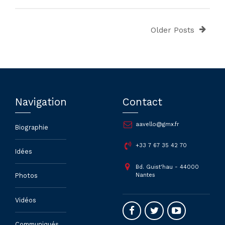
Older Posts
Navigation
Contact
aavello@gmx.fr
Biographie
+33 7 67 35 42 70
Idées
Bd. Guist'hau - 44000
Nantes
Photos
Vidéos
Communiqués