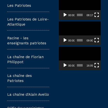
vidéo
Les Patriotes
00:00
08:17
Les Patriotes de Loire-
Lecteur
Atlantique
vidéo
Racine - les
00:00
09:00
enseignants patriotes
Lecteur
vidéo
La chaîne de Florian
Philippot
00:00
16:09
La chaîne des
Patriotes
La chaîne d'Alain Avello