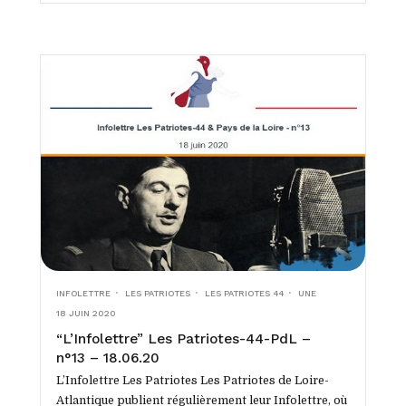
INFOLETTRE
LES PATRIOTES
LES PATRIOTES 44
UNE
18 JUIN 2020
“L’Infolettre” Les Patriotes-44-PdL –
n°13 – 18.06.20
L’Infolettre Les Patriotes Les Patriotes de Loire-
Atlantique publient régulièrement leur Infolettre, où