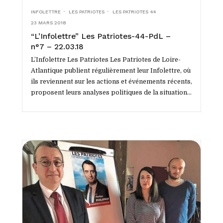
INFOLETTRE
LES PATRIOTES
LES PATRIOTES 44
23 MARS 2018
“L’Infolettre” Les Patriotes-44-PdL –
n°7 – 22.03.18
L’Infolettre Les Patriotes Les Patriotes de Loire-
Atlantique publient régulièrement leur Infolettre, où
ils reviennent sur les actions et événements récents,
proposent leurs analyses politiques de la situation
tant locale que...