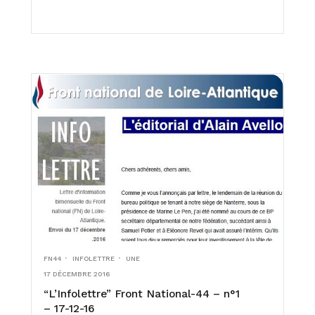
FN44
INFOLETTRE
UNE
17 DÉCEMBRE 2016
“L’Infolettre” Front National-44 – n°1
– 17-12-16