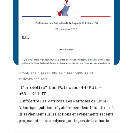
INFOLETTRE
LES PATRIOTES
LES PATRIOTES 44
22 NOVEMBRE 2017
“L’Infolettre” Les Patriotes-44-PdL –
n°3 – 21.11.17
L’Infolettre Les Patriotes Les Patriotes de Loire-
Atlantique publient régulièrement leur Infolettre, où
ils reviennent sur les actions et événements récents,
proposent leurs analyses politiques de la situation
tant locale que...