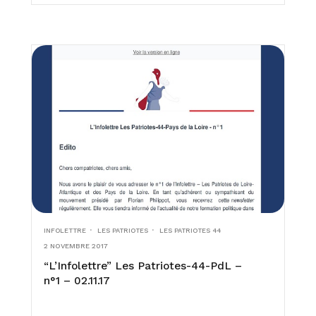
INFOLETTRE
LES PATRIOTES
LES PATRIOTES 44
2 NOVEMBRE 2017
“L’Infolettre” Les Patriotes-44-PdL –
n°1 – 02.11.17