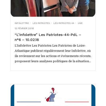
INFOLETTRE
LES PATRIOTES
LES PATRIOTES 44
UNE
12 FÉVRIER 2018
“L’Infolettre” Les Patriotes-44-PdL –
n°6 – 10.02.18
L’Infolettre Les Patriotes Les Patriotes de Loire-
Atlantique publient régulièrement leur Infolettre, où
ils reviennent sur les actions et événements récents,
proposent leurs analyses politiques de la situation
tant locale que...