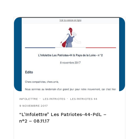
INFOLETTRE
LES PATRIOTES
LES PATRIOTES 44
9 NOVEMBRE 2017
“L’Infolettre” Les Patriotes-44-PdL –
n°2 – 08.11.17