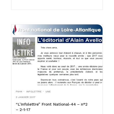
FN44
INFOLETTRE
UNE
3 JANVIER 2017
“L’Infolettre” Front National-44 – n°2
– 2-1-17