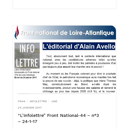
FN44
INFOLETTRE
UNE
24 JANVIER 2017
“L’Infolettre” Front National-44 – n°3
– 24-1-17