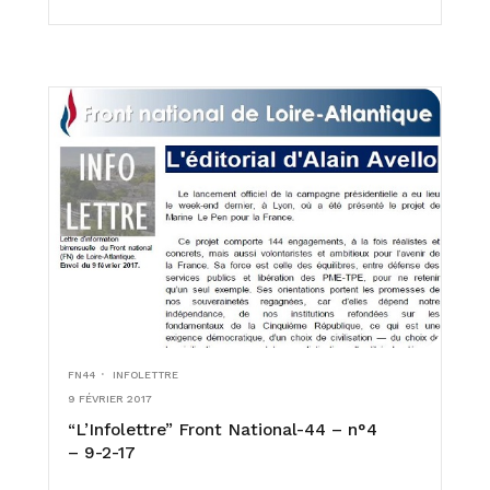
FN44
INFOLETTRE
9 FÉVRIER 2017
“L’Infolettre” Front National-44 – n°4
– 9-2-17