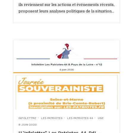
ils reviennent sur les actions et événements récents,
proposent leurs analyses politiques de la situation
tant locale que...
INFOLETTRE
LES PATRIOTES
LES PATRIOTES 44
UNE
8 JUIN 2020
“L’Infolettre” Les Patriotes-44-PdL –