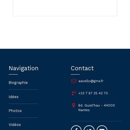
Navigation
Contact
aavello@gmx.fr
Biographie
+33 7 67 35 42 70
Idées
Bd. Guist'hau - 44000
Nantes
Photos
Vidéos