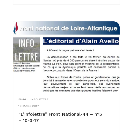
FN44
INFOLETTRE
10 MARS 2017
“L’Infolettre” Front National-44 – n°5
– 10-3-17