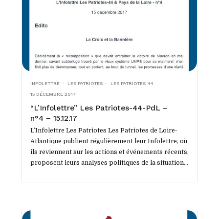
INFOLETTRE
LES PATRIOTES
LES PATRIOTES 44
15 DÉCEMBRE 2017
“L’Infolettre” Les Patriotes-44-PdL –
n°4 – 15.12.17
L’Infolettre Les Patriotes Les Patriotes de Loire-
Atlantique publient régulièrement leur Infolettre, où
ils reviennent sur les actions et événements récents,
proposent leurs analyses politiques de la situation
tant locale que...