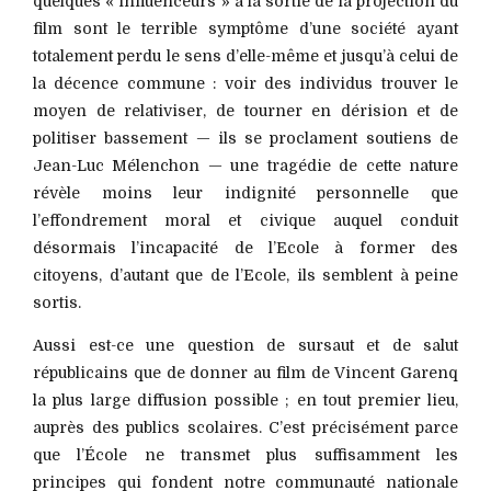
quelques « influenceurs » à la sortie de la projection du
film sont le terrible symptôme d’une société ayant
totalement perdu le sens d’elle-même et jusqu’à celui de
la décence commune : voir des individus trouver le
moyen de relativiser, de tourner en dérision et de
politiser bassement — ils se proclament soutiens de
Jean-Luc Mélenchon — une tragédie de cette nature
révèle moins leur indignité personnelle que
l’effondrement moral et civique auquel conduit
désormais l’incapacité de l’Ecole à former des
citoyens, d’autant que de l’Ecole, ils semblent à peine
sortis.
Aussi est-ce une question de sursaut et de salut
républicains que de donner au film de Vincent Garenq
la plus large diffusion possible ; en tout premier lieu,
auprès des publics scolaires. C’est précisément parce
que l’École ne transmet plus suffisamment les
principes qui fondent notre communauté nationale