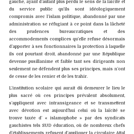
gauche, ayant d’autant plus perdu le sens de la laïcité et
du service public qu’ils sont idéologiquement
compromis avec l’islam politique, abandonné par une
administration se réfugiant à ce point dans la lâcheté
des prudences bureaucratiques et des
accommodements complices qu’elle refuse désormais
d’apporter à ses fonctionnaires la protection à laquelle
ils ont pourtant droit, abandonné par une République
devenue pusillanime et faible tant ses dirigeants non
seulement ne défendent plus ses principes, mais n’ont
de cesse de les renier et de les trahir.
L’institution scolaire qui aurait dû demeurer le lieu le
plus sacré où ces principes prévalent absolument,
s’appliquent avec intransigeance et se transmettent
avec dévotion est aujourd’hui celui où la laïcité se
trouve taxée d’ « islamophobe » par des syndicats
gauchistes tels SUD éducation, où de nombreux chefs
d’établissements refusent d’appliquer la circulaire Attal