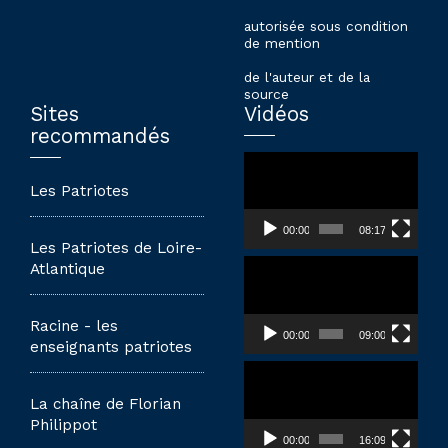
autorisée sous condition
de mention
de l'auteur et de la
source
Sites
Vidéos
recommandés
Lecteur
vidéo
Les Patriotes
00:00
08:17
Les Patriotes de Loire-
Lecteur
Atlantique
vidéo
Racine - les
00:00
09:00
enseignants patriotes
Lecteur
vidéo
La chaîne de Florian
Philippot
00:00
16:09