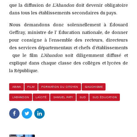
que la diffusion de
L’Abandon
doit devenir obligatoire
dans tous les établissements secondaires du pays.
Nous demandons donc solennellement à Édouard
Geffray, ministre de l’ Éducation nationale, de donner
pour consigne à l’ensemble des recteurs, directeurs
des services départementaux et chefs d’établissements
que le film
L’Abandon
soit diligemment diffusé et
expliqué dans chaque classe des collèges et lycées de
la République.
ABAYA
FILM
FORMATION DU CITOYEN
GAUCHISME
L'ABANDON
LAÏCITÉ
SAMUEL PATY
SUD
SUD ÉDUCATION