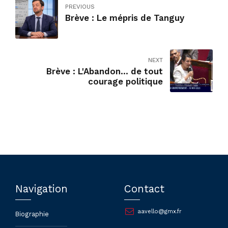
PREVIOUS
Brève : Le mépris de Tanguy
NEXT
Brève : L'Abandon... de tout
courage politique
Navigation
Contact
aavello@gmx.fr
Biographie