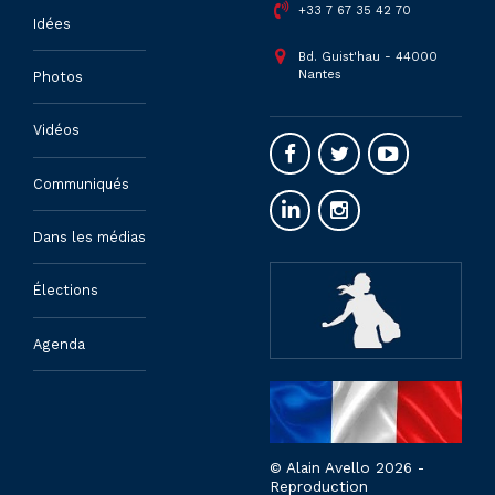
+33 7 67 35 42 70
Idées
Bd. Guist'hau - 44000
Nantes
Photos
Vidéos
Communiqués
Dans les médias
Élections
Agenda
© Alain Avello 2026 -
Reproduction