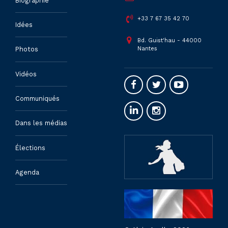
Biographie
+33 7 67 35 42 70
Idées
Bd. Guist'hau - 44000
Nantes
Photos
Vidéos
Communiqués
Dans les médias
Élections
Agenda