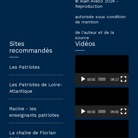
© Alain Avello 2026 -
Reproduction
autorisée sous condition
de mention
de l'auteur et de la
source
Sites
Vidéos
recommandés
Lecteur
vidéo
Les Patriotes
00:00
08:17
Les Patriotes de Loire-
Lecteur
Atlantique
vidéo
Racine - les
00:00
09:00
enseignants patriotes
Lecteur
vidéo
La chaîne de Florian