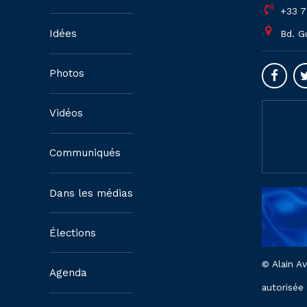
+33 7
Idées
Bd. G
Photos
Vidéos
Communiqués
Dans les médias
Élections
© Alain A
Agenda
autorisée