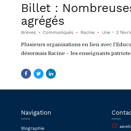
Billet : Nombreuse
agrégés
Brèves
Communiqués
Racine
Une
2 févr
Plusieurs organisations en lien avec l’Educa
désormais Racine – les enseignants patriotes,
Navigation
Conta
aavel
Biographie