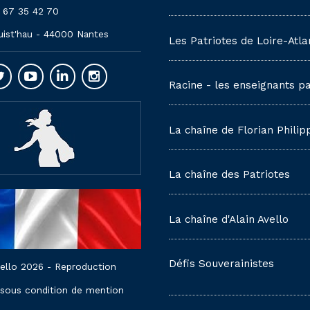
 67 35 42 70
uist'hau - 44000 Nantes
Les Patriotes de Loire-Atla
Racine - les enseignants pa
La chaîne de Florian Philip
La chaîne des Patriotes
La chaîne d'Alain Avello
Défis Souverainistes
vello 2026 - Reproduction
 sous condition de mention