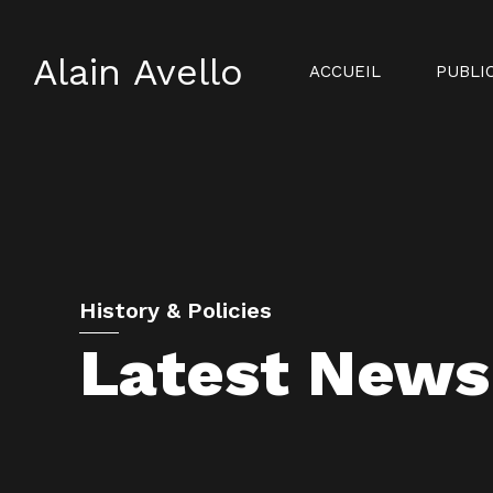
Alain Avello
ACCUEIL
PUBLI
History & Policies
Latest News