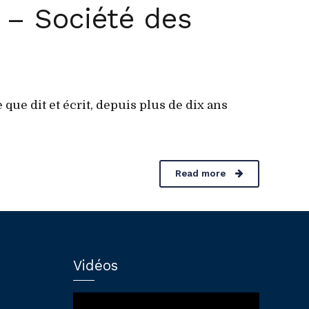
 – Société des
que dit et écrit, depuis plus de dix ans
Read more
Vidéos
Lecteur