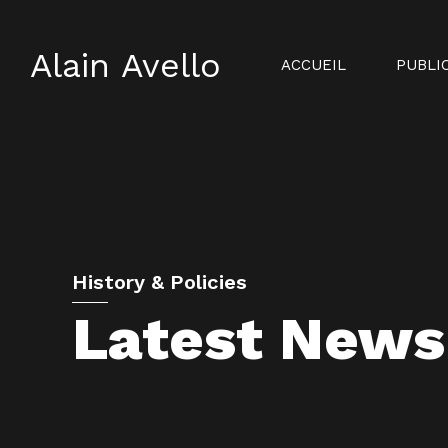
Alain Avello
ACCUEIL
PUBLI
History & Policies
Latest News