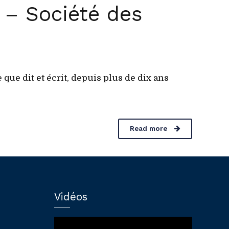
 – Société des
que dit et écrit, depuis plus de dix ans
Read more
Vidéos
Lecteur