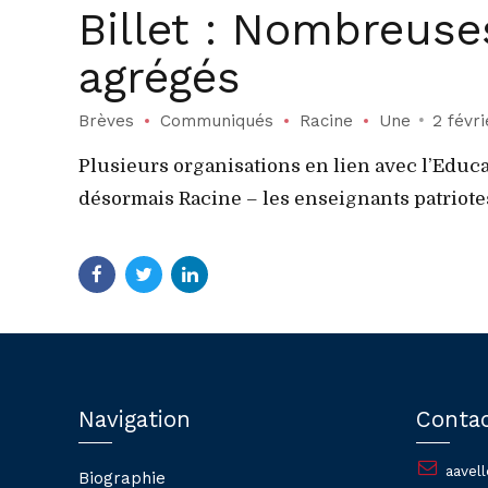
Billet : Nombreuse
agrégés
Brèves
Communiqués
Racine
Une
2 févr
Plusieurs organisations en lien avec l’Educa
désormais Racine – les enseignants patriotes,
Navigation
Conta
aavel
Biographie