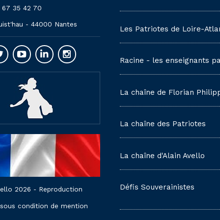
 67 35 42 70
uist'hau - 44000 Nantes
Les Patriotes de Loire-Atla
Racine - les enseignants pa
La chaîne de Florian Philip
La chaîne des Patriotes
La chaîne d'Alain Avello
Défis Souverainistes
vello 2026 - Reproduction
 sous condition de mention