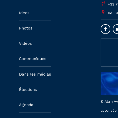
+33 7
Idées
Bd. G
Photos
Vidéos
Communiqués
Dans les médias
Élections
© Alain A
Agenda
autorisée