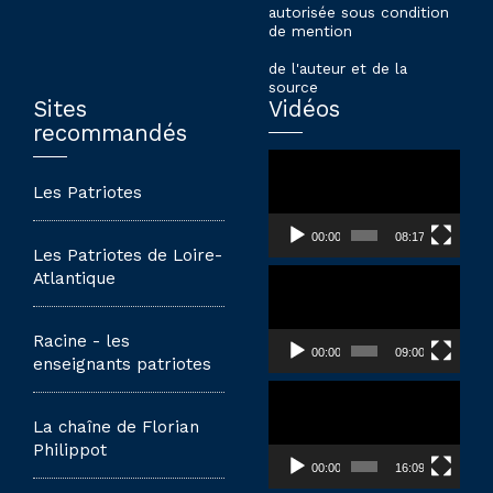
autorisée sous condition
de mention
de l'auteur et de la
source
Sites
Vidéos
recommandés
Lecteur
vidéo
Les Patriotes
00:00
08:17
Les Patriotes de Loire-
Lecteur
Atlantique
vidéo
Racine - les
00:00
09:00
enseignants patriotes
Lecteur
vidéo
La chaîne de Florian
Philippot
00:00
16:09