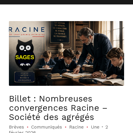
Billet : Nombreuses
convergences Racine –
Société des agrégés
Brèves
Communiqués
Racine
Une
2
février 2026