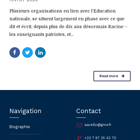
Plusieurs organisations en lien avec l’Education
nationale, se situent largement en phase avec ce que
dit et écrit, depuis plus de dix ans désormais Racine –
les enseignants patriotes, et...
Read more
Navigation
Contact
aavello@gmx.fr
Biographie
+33 7 67 35 42 70