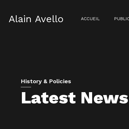
Alain Avello
ACCUEIL
PUBLI
History & Policies
Latest News