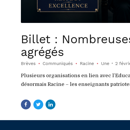
Billet : Nombreuse
agrégés
Brèves
Communiqués
Racine
Une
2 févr
Plusieurs organisations en lien avec l’Educa
désormais Racine – les enseignants patriotes,