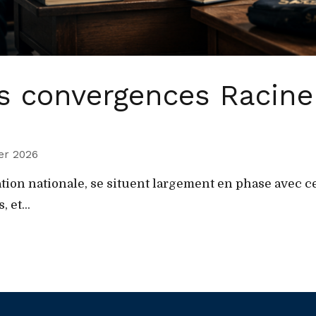
s convergences Racine
ier 2026
tion nationale, se situent largement en phase avec ce 
 et...