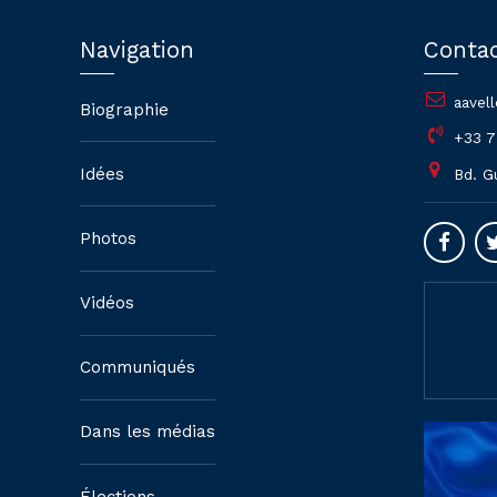
Navigation
Conta
aavel
Biographie
+33 7
Idées
Bd. G
Photos
Vidéos
Communiqués
Dans les médias
Élections