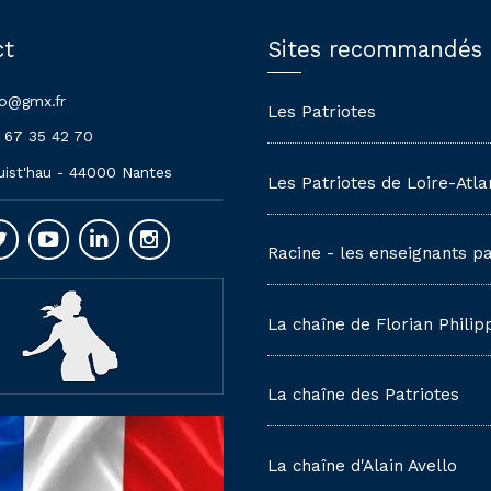
ct
Sites recommandés
lo@gmx.fr
Les Patriotes
 67 35 42 70
uist'hau - 44000 Nantes
Les Patriotes de Loire-Atla
Racine - les enseignants pa
La chaîne de Florian Philip
La chaîne des Patriotes
La chaîne d'Alain Avello