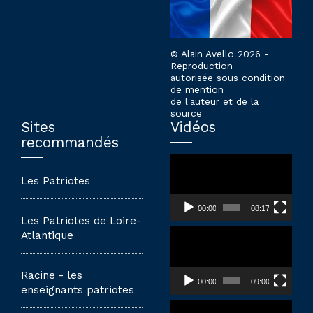
© Alain Avello 2026 -
Reproduction
autorisée sous condition
de mention
de l'auteur et de la
source
Sites
Vidéos
recommandés
Lecteur
vidéo
Les Patriotes
00:00
08:17
Les Patriotes de Loire-
Lecteur
Atlantique
vidéo
Racine - les
00:00
09:00
enseignants patriotes
Lecteur