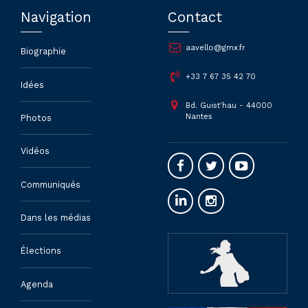
Navigation
Contact
aavello@gmx.fr
Biographie
+33 7 67 35 42 70
Idées
Bd. Guist'hau - 44000
Nantes
Photos
Vidéos
Communiqués
Dans les médias
Élections
Agenda