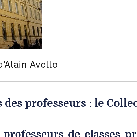
Alain Avello
 des professeurs : le Collec
rofesseurs de classes pré