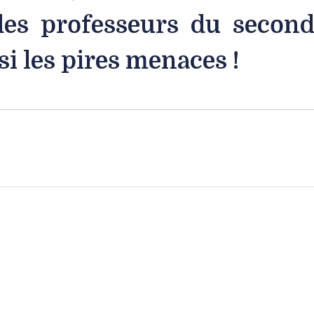
es professeurs du seconda
i les pires menaces !