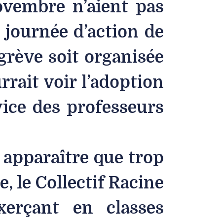
ovembre n’aient pas
 journée d’action de
grève soit organisée
urrait voir l’adoption
vice des professeurs
 apparaître que trop
e, le Collectif Racine
xerçant en classes