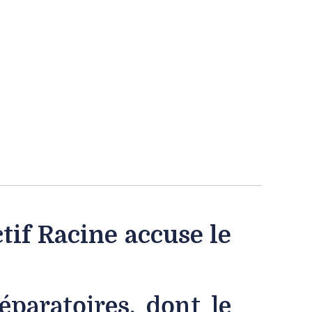
tif Racine accuse le
paratoires, dont le