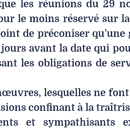
e que les réunions du 29 n
pour le moins réservé sur la
oint de préconiser qu’une 
s jours avant la date qui po
sant les obligations de ser
nœuvres, lesquelles ne font
ions confinant à la traîtris
ents et sympathisants e