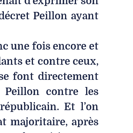
enait d’exprimer son
écret Peillon ayant
c une fois encore et
ants et contre ceux,
 se font directement
 Peillon contre les
républicain. Et l’on
 majoritaire, après