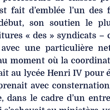
est fait d’emblée l’un des 
début, son soutien le plu
aitures « des » syndicats –
avec une particulière ne
au moment où la coordinat
it au lycée Henri IV pour 
prenait avec consternation
, dans le cadre d’un entr