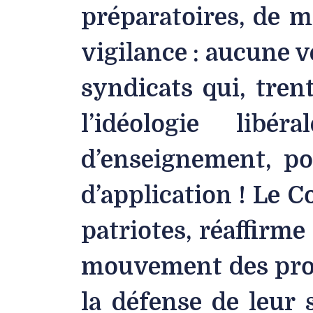
préparatoires, de m
vigilance : aucune v
syndicats qui, tren
l’idéologie libér
d’enseignement, po
d’application ! Le 
patriotes, réaffirme
mouvement des profe
la défense de leur 