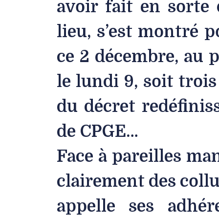
avoir fait en sort
lieu, s’est montré 
ce 2 décembre, au p
le lundi 9, soit troi
du décret redéfinis
de CPGE…
Face à pareilles ma
clairement des collus
appelle ses adhér