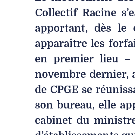
Collectif Racine s’
apportant, dès le 
apparaître les forf
en premier lieu – 
novembre dernier, 
de CPGE se réunissa
son bureau, elle ap
cabinet du ministre