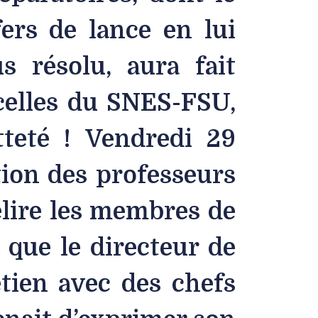
fers de lance en lui
s résolu, aura fait
 celles du SNES-FSU,
tteté ! Vendredi 29
ion des professeurs
élire les membres de
 que le directeur de
etien avec des chefs