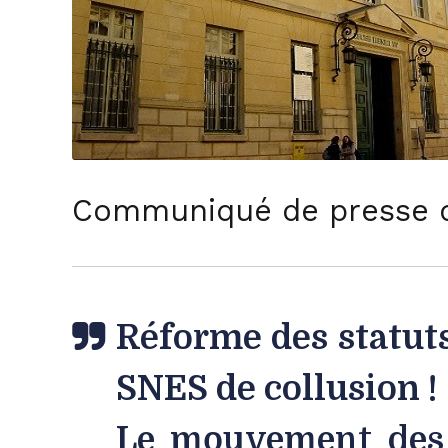
Communiqué de presse d’
Réforme des statuts
SNES de collusion !
Le mouvement des p