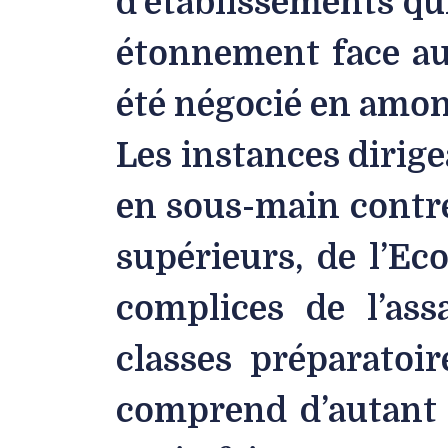
d’établissements qu
étonnement face au
été négocié en amont
Les instances dirig
en sous-main contre
supérieurs, de l’Ec
complices de l’ass
classes préparatoir
comprend d’autant 