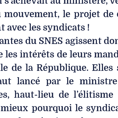
i s’achevait au ministère, v
 mouvement, le projet de d
 avec les syndicats !
eantes du SNES agissent don
 les intérêts de leurs mand
ole de la République. Elles
aut lancé par le ministre
es, haut-lieu de l’élitisme 
mieux pourquoi le syndicat