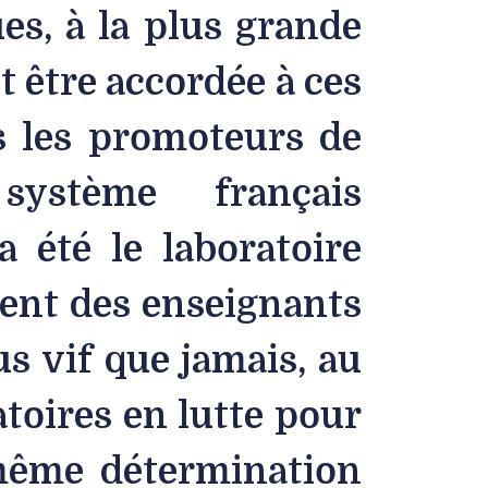
es, à la plus grande
t être accordée à ces
ts les promoteurs de
e système français
 été le laboratoire
ment des enseignants
us vif que jamais, au
toires en lutte pour
a même détermination