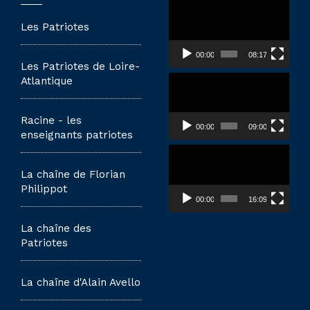
Lecteur
vidéo
Les Patriotes
00:00
08:17
Les Patriotes de Loire-
Lecteur
Atlantique
vidéo
Racine - les
00:00
09:00
enseignants patriotes
Lecteur
vidéo
La chaîne de Florian
Philippot
00:00
16:09
La chaîne des
Patriotes
La chaîne d'Alain Avello