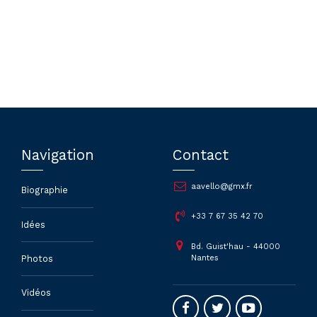
Navigation
Contact
aavello@gmx.fr
Biographie
+33 7 67 35 42 70
Idées
Bd. Guist'hau - 44000
Nantes
Photos
Vidéos