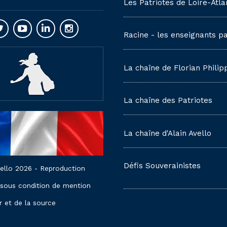
Les Patriotes de Loire-Atla
Racine - les enseignants pa
La chaîne de Florian Philip
La chaîne des Patriotes
La chaîne d'Alain Avello
Défis Souverainistes
vello 2026 - Reproduction
 sous condition de mention
r et de la source