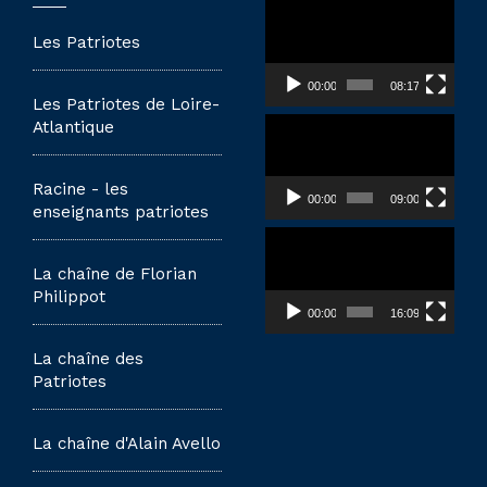
Lecteur
vidéo
Les Patriotes
00:00
08:17
Les Patriotes de Loire-
Lecteur
Atlantique
vidéo
Racine - les
00:00
09:00
enseignants patriotes
Lecteur
vidéo
La chaîne de Florian
Philippot
00:00
16:09
La chaîne des
Patriotes
La chaîne d'Alain Avello