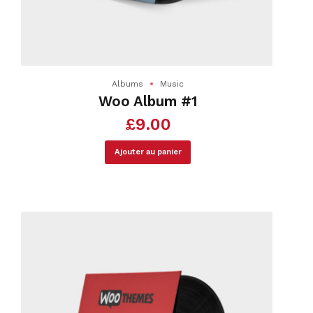
Albums
Music
Woo Album #1
£
9.00
Ajouter au panier