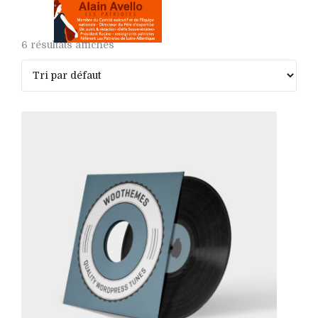
6 résultats affichés