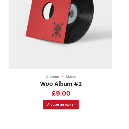
Albums
Music
Woo Album #2
£
9.00
Ajouter au panier