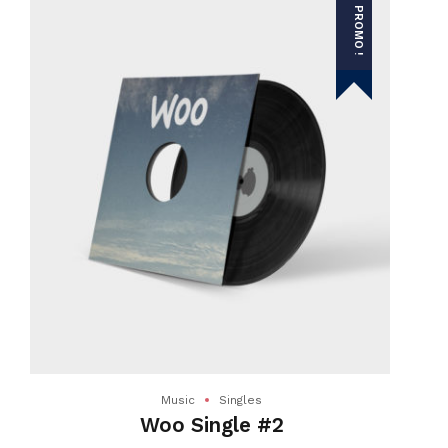
PROMO !
Music
Singles
Woo Single #2