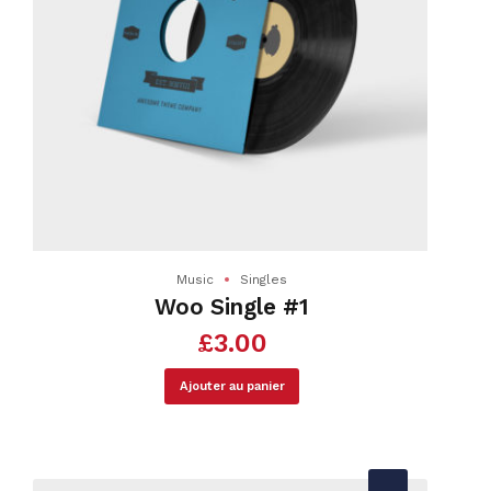
Music
Singles
Woo Single #1
£
3.00
Ajouter au panier