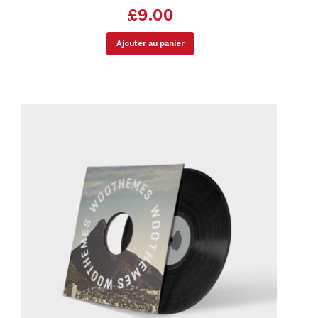
£
9.00
Ajouter au panier