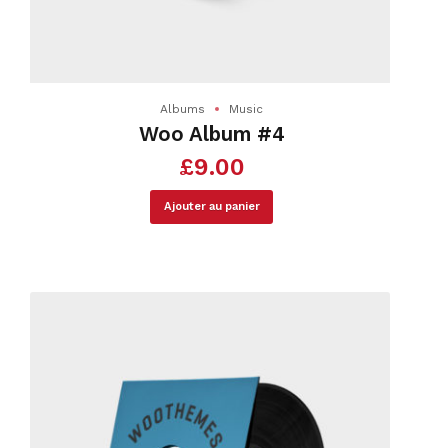
Albums
Music
Woo Album #4
£
9.00
Ajouter au panier