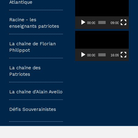
Lecteur
Atlantique
vidéo
Racine - les
00:00
09:00
enseignants patriotes
Lecteur
vidéo
La chaîne de Florian
Philippot
00:00
16:09
La chaîne des
Patriotes
La chaîne d'Alain Avello
Défis Souverainistes