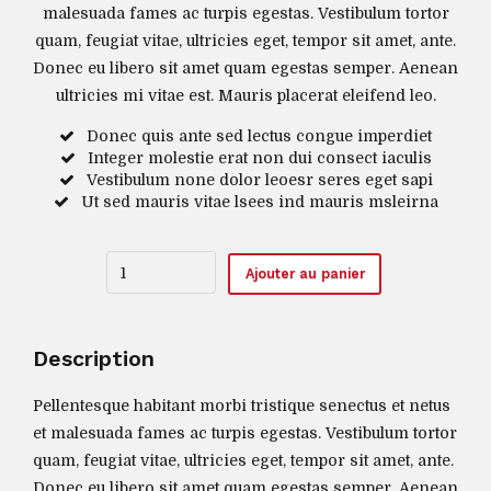
malesuada fames ac turpis egestas. Vestibulum tortor
quam, feugiat vitae, ultricies eget, tempor sit amet, ante.
Donec eu libero sit amet quam egestas semper. Aenean
ultricies mi vitae est. Mauris placerat eleifend leo.
Donec quis ante sed lectus congue imperdiet
Integer molestie erat non dui consect iaculis
Vestibulum none dolor leoesr seres eget sapi
Ut sed mauris vitae lsees ind mauris msleirna
Quantity
Ajouter au panier
Description
Pellentesque habitant morbi tristique senectus et netus
et malesuada fames ac turpis egestas. Vestibulum tortor
quam, feugiat vitae, ultricies eget, tempor sit amet, ante.
Donec eu libero sit amet quam egestas semper. Aenean