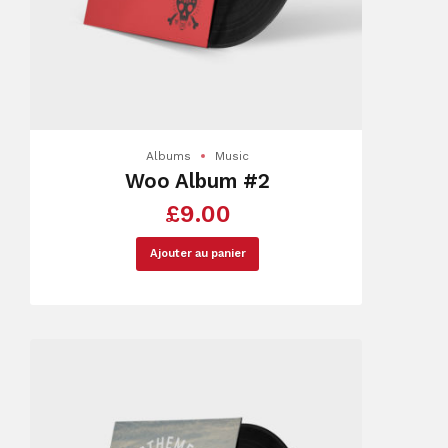
Albums
Music
Woo Album #2
£
9.00
Ajouter au panier