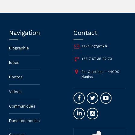
Navigation
Contact
aavello@gmx.fr
Biographie
+33 7 67 35 42 70
Idées
Bd. Guist'hau - 44000
Nantes
Photos
Vidéos
Communiqués
Dans les médias