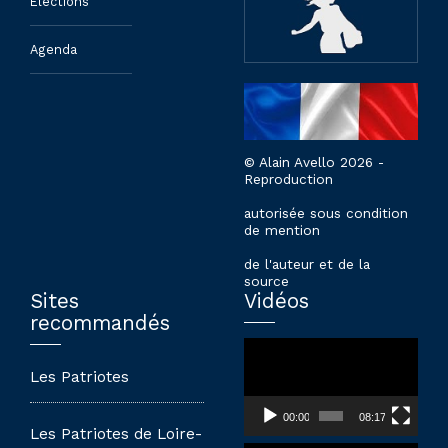
Élections
Agenda
© Alain Avello 2026 -
Reproduction
autorisée sous condition
de mention
de l'auteur et de la
source
Sites
Vidéos
recommandés
Lecteur
vidéo
Les Patriotes
00:00
08:17
Les Patriotes de Loire-