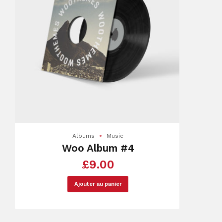
Albums
Music
Woo Album #4
£
9.00
Ajouter au panier