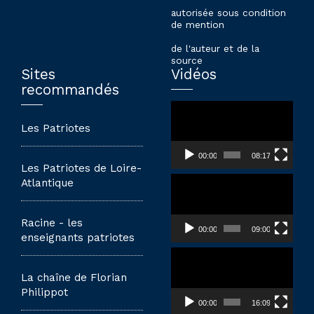
autorisée sous condition
de mention
de l'auteur et de la
source
Sites
Vidéos
recommandés
Lecteur
vidéo
Les Patriotes
00:00
08:17
Les Patriotes de Loire-
Lecteur
Atlantique
vidéo
Racine - les
00:00
09:00
enseignants patriotes
Lecteur
vidéo
La chaîne de Florian
Philippot
00:00
16:09