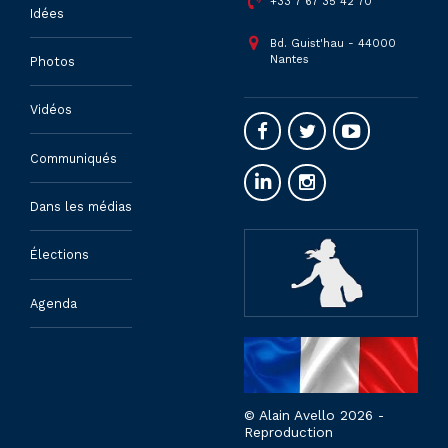
+33 7 67 35 42 70
Idées
Bd. Guist'hau - 44000
Nantes
Photos
Vidéos
Communiqués
Dans les médias
Élections
Agenda
© Alain Avello 2026 -
Reproduction