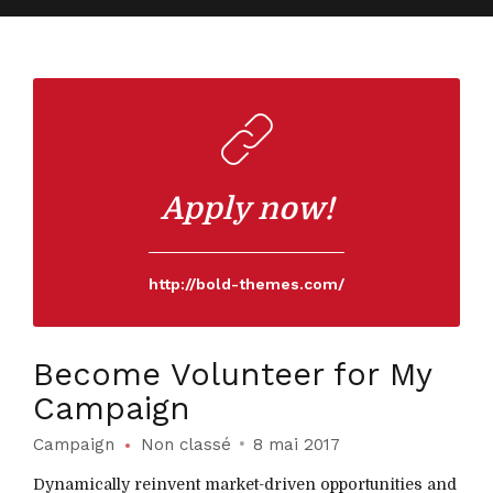
Apply now!
http://bold-themes.com/
Become Volunteer for My
Campaign
Campaign
Non classé
8 mai 2017
Dynamically reinvent market-driven opportunities and