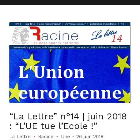
“La Lettre” n°14 | juin 2018
: “L’UE tue l’Ecole !”
La Lettre
Racine
Une
26 juin 2018