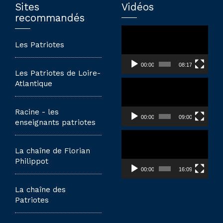
Sites
Vidéos
recommandés
Lecteur
vidéo
Les Patriotes
00:00
08:17
Les Patriotes de Loire-
Lecteur
Atlantique
vidéo
Racine - les
00:00
09:00
enseignants patriotes
Lecteur
vidéo
La chaîne de Florian
Philippot
00:00
16:09
La chaîne des
Patriotes