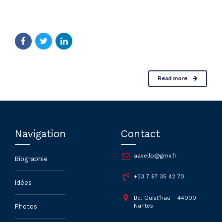
Read more
Navigation
Contact
aavello@gmx.fr
Biographie
+33 7 67 35 42 70
Idées
Bd. Guist'hau - 44000
Nantes
Photos