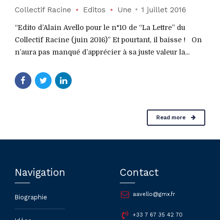
Collectif Racine
Editos
Une
1 juillet 2016
“Edito d’Alain Avello pour le n°10 de “La Lettre” du
Collectif Racine (juin 2016)” Et pourtant, il baisse ! On
n’aura pas manqué d’apprécier à sa juste valeur la...
Read more
Navigation
Contact
aavello@gmx.fr
Biographie
+33 7 67 35 42 70