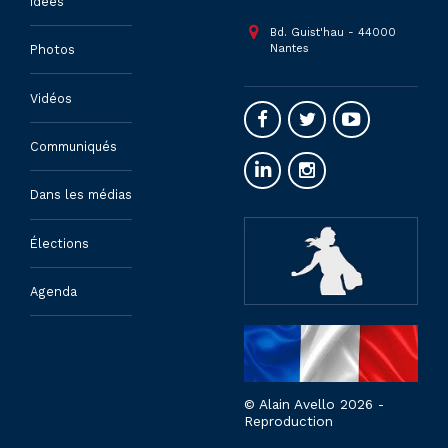
Idées
Bd. Guist'hau - 44000
Nantes
Photos
Vidéos
Communiqués
Dans les médias
Élections
Agenda
© Alain Avello 2026 -
Reproduction