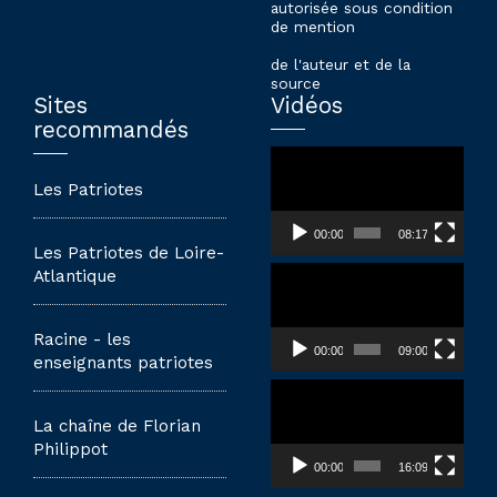
autorisée sous condition
de mention
de l'auteur et de la
source
Sites
Vidéos
recommandés
Lecteur
vidéo
Les Patriotes
00:00
08:17
Les Patriotes de Loire-
Lecteur
Atlantique
vidéo
Racine - les
00:00
09:00
enseignants patriotes
Lecteur
vidéo
La chaîne de Florian
Philippot
00:00
16:09