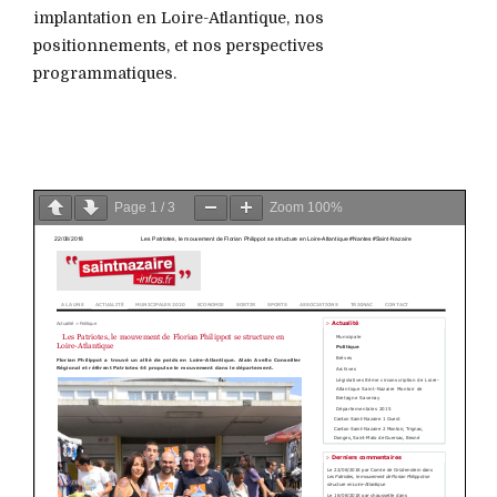
implantation en Loire-Atlantique, nos
positionnements, et nos perspectives
programmatiques.
Page
1
/
3
Zoom
100%