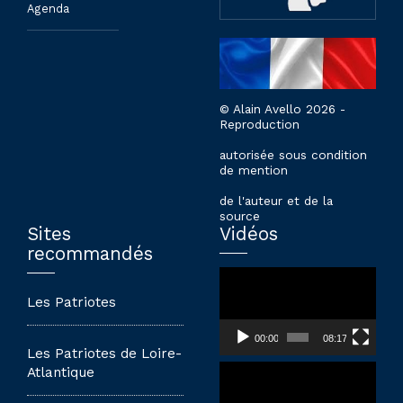
Agenda
© Alain Avello 2026 -
Reproduction
autorisée sous condition
de mention
de l'auteur et de la
source
Sites
Vidéos
recommandés
Lecteur
vidéo
Les Patriotes
00:00
08:17
Les Patriotes de Loire-
Lecteur
Atlantique
vidéo