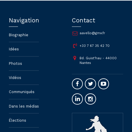
Navigation
Contact
aavello@gmx.fr
Biographie
+33 7 67 35 42 70
Idées
Bd. Guist'hau - 44000
Nantes
Photos
Vidéos
Communiqués
Dans les médias
Élections