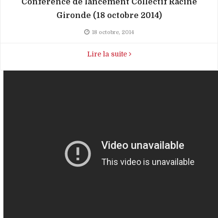
Conférence de lancement Collectif Racine
Gironde (18 octobre 2014)
18 octobre, 2014
Lire la suite