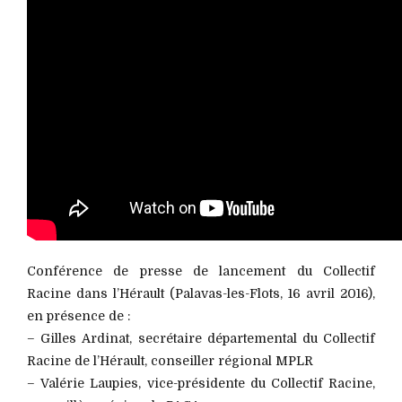
Conférence de presse de lancement du Collectif
Racine dans l’Hérault (Palavas-les-Flots, 16 avril 2016),
en présence de :
– Gilles Ardinat, secrétaire départemental du Collectif
Racine de l’Hérault, conseiller régional MPLR
– Valérie Laupies, vice-présidente du Collectif Racine,