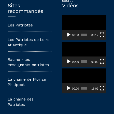
source
Sites
Vidéos
recommandés
Lecteur
vidéo
Les Patriotes
00:00
08:17
Les Patriotes de Loire-
Lecteur
Atlantique
vidéo
Racine - les
00:00
09:00
enseignants patriotes
Lecteur
vidéo
La chaîne de Florian
Philippot
00:00
16:09
La chaîne des
Patriotes