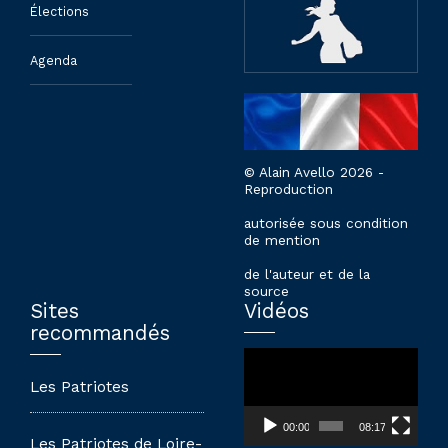
Élections
Agenda
© Alain Avello 2026 -
Reproduction
autorisée sous condition
de mention
de l'auteur et de la
source
Sites
Vidéos
recommandés
Lecteur
vidéo
Les Patriotes
00:00
08:17
Les Patriotes de Loire-