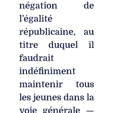
négation de
l’égalité
républicaine, au
titre duquel il
faudrait
indéfiniment
maintenir tous
les jeunes dans la
voie générale —