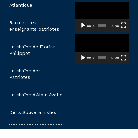
Lecteur
Atlantique
vidéo
Racine - les
00:00
09:00
enseignants patriotes
Lecteur
vidéo
La chaîne de Florian
Philippot
00:00
16:09
La chaîne des
Patriotes
La chaîne d'Alain Avello
Défis Souverainistes