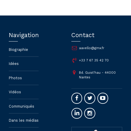
Navigation
Contact
aavello@gmx.fr
Biographie
+33 7 67 35 42 70
Idées
Bd. Guist'hau - 44000
Nantes
Photos
Vidéos
Communiqués
Dans les médias