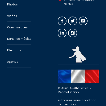
Bd. Guist'hau - 44000
Nantes
Photos
Vidéos
Communiqués
Dans les médias
Élections
Agenda
© Alain Avello 2026 -
Reproduction
autorisée sous condition
de mention