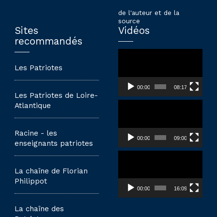
de l'auteur et de la
source
Sites
Vidéos
recommandés
Lecteur
vidéo
Les Patriotes
00:00
08:17
Les Patriotes de Loire-
Lecteur
Atlantique
vidéo
Racine - les
00:00
09:00
enseignants patriotes
Lecteur
vidéo
La chaîne de Florian
Philippot
00:00
16:09
La chaîne des