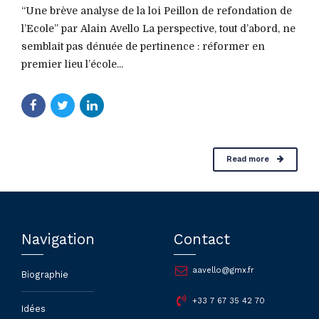
“Une brève analyse de la loi Peillon de refondation de
l’Ecole” par Alain Avello La perspective, tout d’abord, ne
semblait pas dénuée de pertinence : réformer en
premier lieu l’école...
Read more
Navigation
Contact
aavello@gmx.fr
Biographie
+33 7 67 35 42 70
Idées