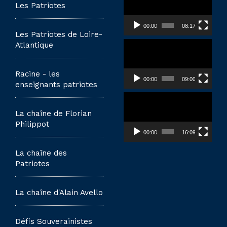
vidéo
Les Patriotes
00:00
08:17
Les Patriotes de Loire-
Lecteur
Atlantique
vidéo
Racine - les
00:00
09:00
enseignants patriotes
Lecteur
vidéo
La chaîne de Florian
Philippot
00:00
16:09
La chaîne des
Patriotes
La chaîne d'Alain Avello
Défis Souverainistes