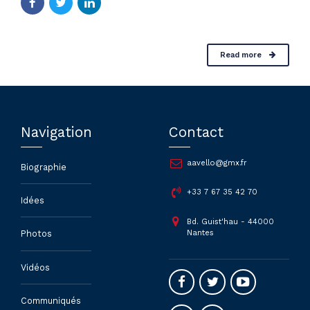
Read more
Navigation
Contact
aavello@gmx.fr
Biographie
+33 7 67 35 42 70
Idées
Bd. Guist'hau - 44000
Nantes
Photos
Vidéos
Communiqués