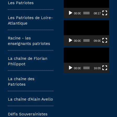
vidéo
Les Patriotes
00:00
08:17
Les Patriotes de Loire-
Lecteur
Atlantique
vidéo
Racine - les
00:00
09:00
enseignants patriotes
Lecteur
vidéo
La chaîne de Florian
Philippot
00:00
16:09
La chaîne des
Patriotes
La chaîne d'Alain Avello
Défis Souverainistes