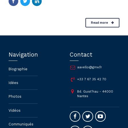
Read more
Navigation
Contact
aavello@gmx.fr
Biographie
+33 7 67 35 42 70
Idées
Bd. Guist'hau - 44000
Nantes
Photos
Vidéos
Communiqués