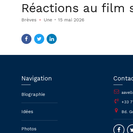
Réactions au film 
Brèves
Une
15 mai 2026
Navigation
Conta
aavel
Biographie
+33 7
Idées
Bd. G
Photos