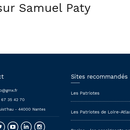
sur Samuel Paty
ct
Sites recommandés
lo@gmx.fr
Les Patriotes
 67 35 42 70
uist'hau - 44000 Nantes
Les Patriotes de Loire-Atla