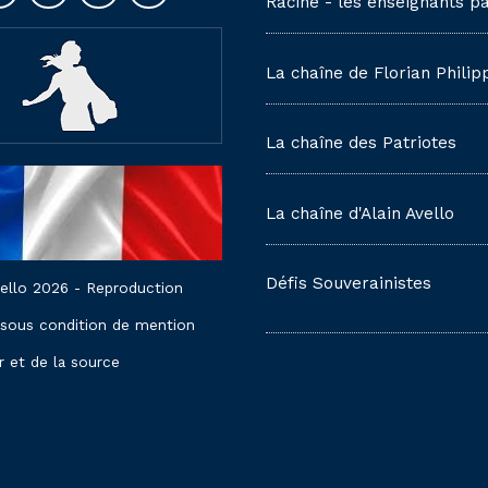
Racine - les enseignants pa
La chaîne de Florian Philip
La chaîne des Patriotes
La chaîne d'Alain Avello
Défis Souverainistes
vello 2026 - Reproduction
 sous condition de mention
r et de la source