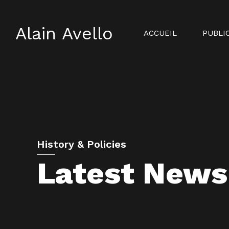
Alain Avello
ACCUEIL
PUBLI
History & Policies
Latest News