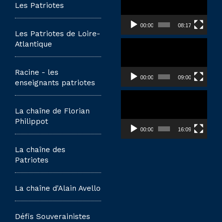
vidéo
Les Patriotes
00:00
08:17
Les Patriotes de Loire-
Lecteur
Atlantique
vidéo
Racine - les
00:00
09:00
enseignants patriotes
Lecteur
vidéo
La chaîne de Florian
Philippot
00:00
16:09
La chaîne des
Patriotes
La chaîne d'Alain Avello
Défis Souverainistes