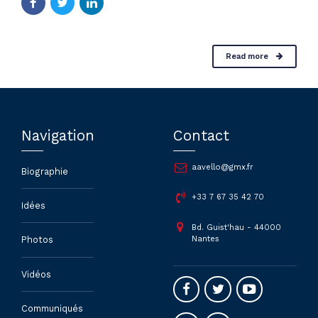
Read more
Navigation
Contact
aavello@gmx.fr
Biographie
+33 7 67 35 42 70
Idées
Bd. Guist'hau - 44000
Nantes
Photos
Vidéos
Communiqués