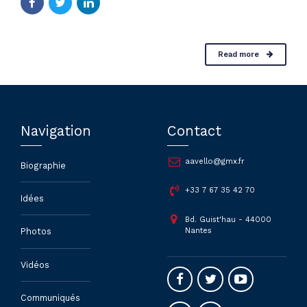
Read more
Navigation
Contact
aavello@gmx.fr
Biographie
+33 7 67 35 42 70
Idées
Bd. Guist'hau - 44000
Nantes
Photos
Vidéos
Communiqués