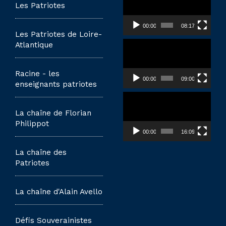
vidéo
Les Patriotes
00:00
08:17
Les Patriotes de Loire-
Lecteur
Atlantique
vidéo
Racine - les
00:00
09:00
enseignants patriotes
Lecteur
vidéo
La chaîne de Florian
Philippot
00:00
16:09
La chaîne des
Patriotes
La chaîne d'Alain Avello
Défis Souverainistes