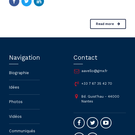
Read more
Navigation
Contact
aavello@gmx.fr
Biographie
+33 7 67 35 42 70
Idées
Bd. Guist'hau - 44000
Nantes
Photos
Vidéos
Communiqués