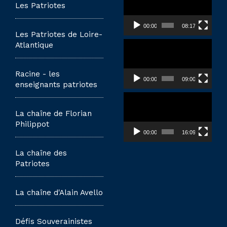
vidéo
Les Patriotes
00:00
08:17
Les Patriotes de Loire-
Lecteur
Atlantique
vidéo
Racine - les
00:00
09:00
enseignants patriotes
Lecteur
vidéo
La chaîne de Florian
Philippot
00:00
16:09
La chaîne des
Patriotes
La chaîne d'Alain Avello
Défis Souverainistes