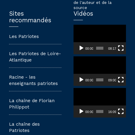
de l'auteur et de la
source
Sites
Vidéos
recommandés
Lecteur
vidéo
Les Patriotes
00:00
08:17
Les Patriotes de Loire-
Lecteur
Atlantique
vidéo
Racine - les
00:00
09:00
enseignants patriotes
Lecteur
vidéo
La chaîne de Florian
Philippot
00:00
16:09
La chaîne des
Patriotes