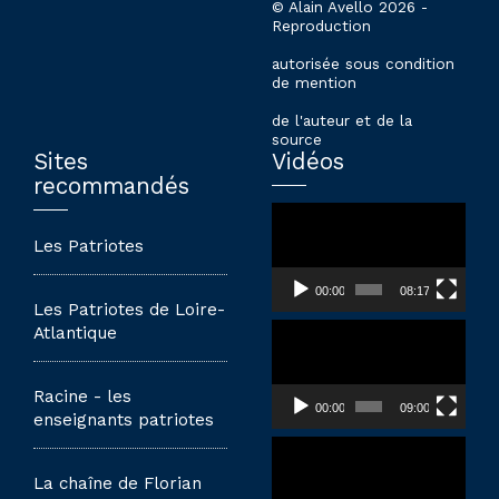
© Alain Avello 2026 -
Reproduction
autorisée sous condition
de mention
de l'auteur et de la
source
Sites
Vidéos
recommandés
Lecteur
vidéo
Les Patriotes
00:00
08:17
Les Patriotes de Loire-
Lecteur
Atlantique
vidéo
Racine - les
00:00
09:00
enseignants patriotes
Lecteur
vidéo
La chaîne de Florian