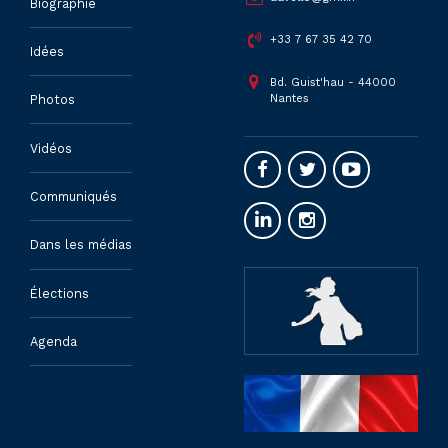
Biographie
+33 7 67 35 42 70
Idées
Bd. Guist'hau - 44000
Nantes
Photos
Vidéos
Communiqués
Dans les médias
Élections
Agenda