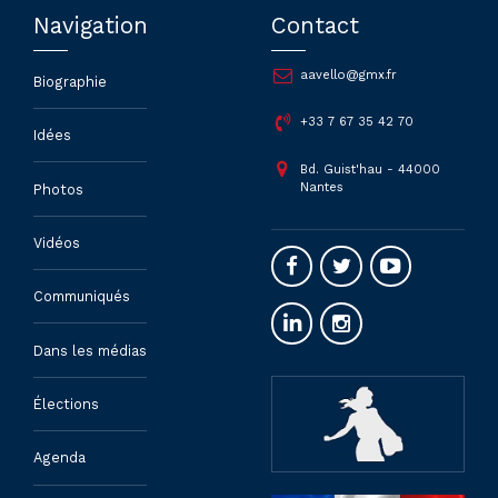
Navigation
Contact
aavello@gmx.fr
Biographie
+33 7 67 35 42 70
Idées
Bd. Guist'hau - 44000
Nantes
Photos
Vidéos
Communiqués
Dans les médias
Élections
Agenda