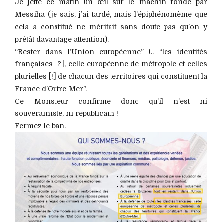
Je jette ce matin un œil sur le machin fondé par
Messiha (je sais, j’ai tardé, mais l’épiphénomème que
cela a constitué ne méritait sans doute pas qu’on y
prêtât davantage attention).
“Rester dans l’Union européenne” !.. “les identités
françaises [?], celle européenne de métropole et celles
plurielles [!] de chacun des territoires qui constituent la
France d’Outre-Mer”.
Ce Monsieur confirme donc qu’il n’est ni
souverainiste, ni républicain !
Fermez le ban.