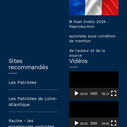
© Alain Avello 2026 -
Reproduction
autorisée sous condition
de mention
de l'auteur et de la
source
Sites
Vidéos
recommandés
Lecteur
vidéo
Les Patriotes
00:00
08:17
Les Patriotes de Loire-
Lecteur
Atlantique
vidéo
Racine - les
00:00
09:00
enseignants patriotes