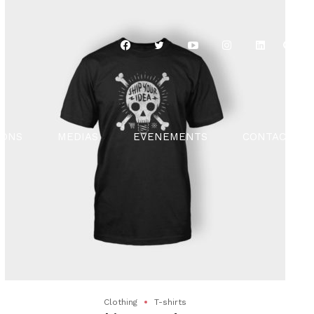
IONS
MEDIAS
EVENEMENTS
CONTACT
Clothing
T-shirts