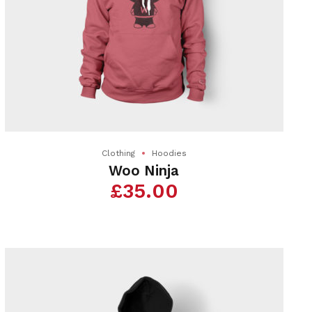
Clothing
Hoodies
Woo Ninja
£
35.00