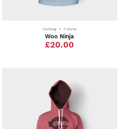
Clothing
T-shirts
Woo Ninja
£
20.00