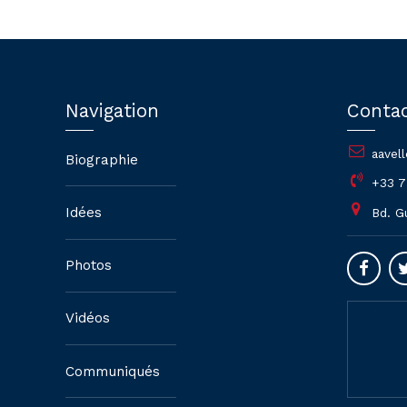
Navigation
Conta
aavel
Biographie
+33 7
Idées
Bd. G
Photos
Vidéos
Communiqués