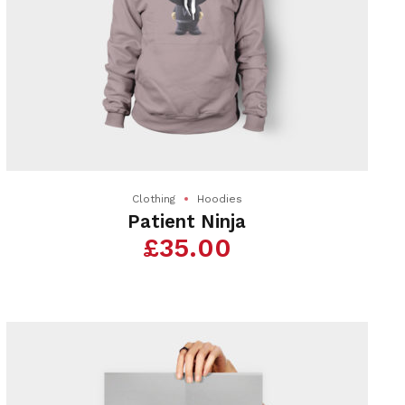
Clothing
Hoodies
Patient Ninja
£
35.00