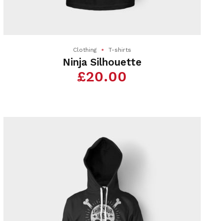
Clothing
T-shirts
Ninja Silhouette
£
20.00