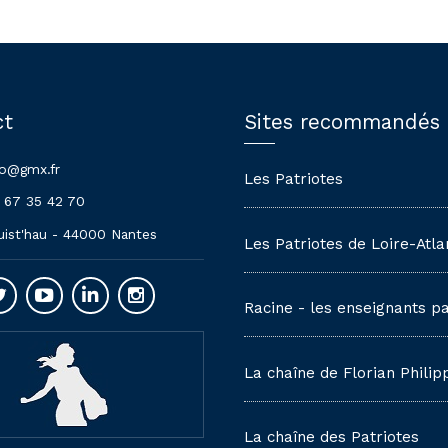
ct
Sites recommandés
lo@gmx.fr
Les Patriotes
 67 35 42 70
uist'hau - 44000 Nantes
Les Patriotes de Loire-Atla
Racine - les enseignants pa
La chaîne de Florian Philip
La chaîne des Patriotes