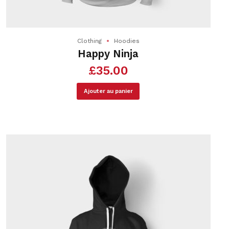
Clothing
Hoodies
Happy Ninja
£
35.00
Ajouter au panier