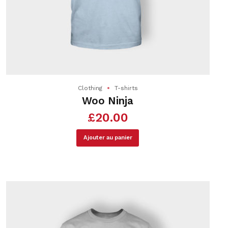
Clothing
T-shirts
Woo Ninja
£
20.00
Ajouter au panier