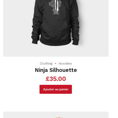
Clothing
Hoodies
Ninja Silhouette
£
35.00
Ajouter au panier