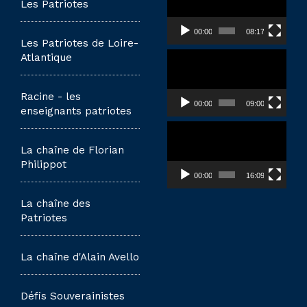
vidéo
Les Patriotes
00:00
08:17
Les Patriotes de Loire-
Lecteur
Atlantique
vidéo
Racine - les
00:00
09:00
enseignants patriotes
Lecteur
vidéo
La chaîne de Florian
Philippot
00:00
16:09
La chaîne des
Patriotes
La chaîne d'Alain Avello
Défis Souverainistes