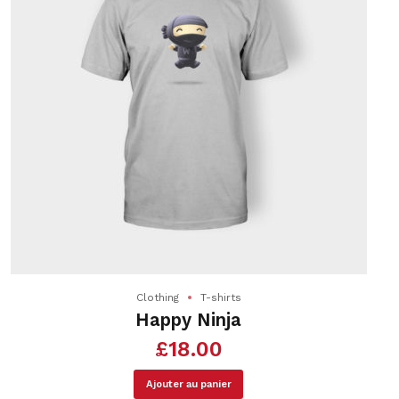
Clothing
T-shirts
Happy Ninja
£
18.00
Ajouter au panier