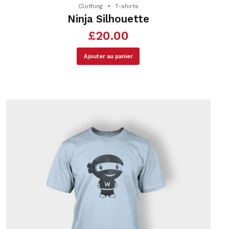
Clothing
T-shirts
Ninja Silhouette
£
20.00
Ajouter au panier