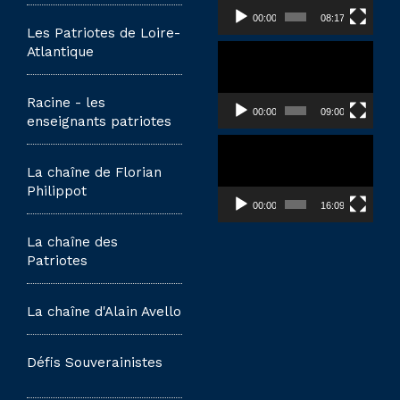
00:00
08:17
Les Patriotes de Loire-
Lecteur
Atlantique
vidéo
Racine - les
00:00
09:00
enseignants patriotes
Lecteur
vidéo
La chaîne de Florian
Philippot
00:00
16:09
La chaîne des
Patriotes
La chaîne d'Alain Avello
Défis Souverainistes