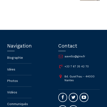
Navigation
Contact
aavello@gmx.fr
Biographie
+33 7 67 35 42 70
Idées
Bd. Guist'hau - 44000
Nantes
Photos
Vidéos
Communiqués