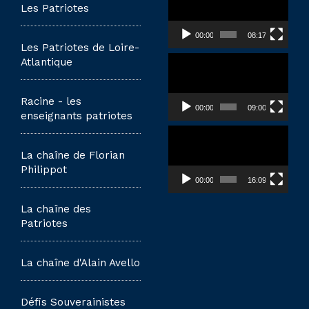
vidéo
Les Patriotes
00:00
08:17
Les Patriotes de Loire-
Lecteur
Atlantique
vidéo
Racine - les
00:00
09:00
enseignants patriotes
Lecteur
vidéo
La chaîne de Florian
Philippot
00:00
16:09
La chaîne des
Patriotes
La chaîne d'Alain Avello
Défis Souverainistes