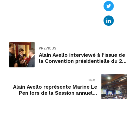
PREVIOUS
Alain Avello interviewé à l'issue de
la Convention présidentielle du 22
septembre
NEXT
Alain Avello représente Marine Le
Pen lors de la Session annuelle
consacré à l'éducation des
Semaines Sociales de France