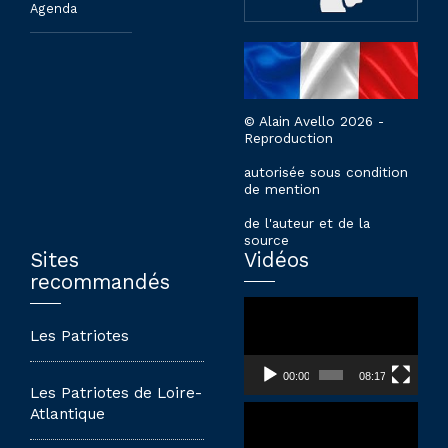
Agenda
© Alain Avello 2026 -
Reproduction
autorisée sous condition
de mention
de l'auteur et de la
source
Sites
Vidéos
recommandés
Lecteur
vidéo
Les Patriotes
00:00
08:17
Les Patriotes de Loire-
Lecteur
Atlantique
vidéo