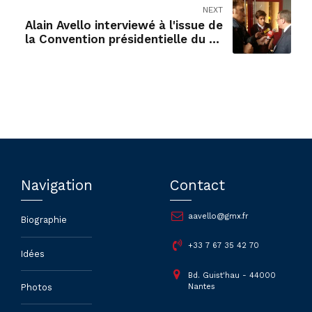
NEXT
Alain Avello interviewé à l'issue de
la Convention présidentielle du 22
septembre
Navigation
Contact
aavello@gmx.fr
Biographie
+33 7 67 35 42 70
Idées
Bd. Guist'hau - 44000
Nantes
Photos