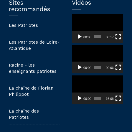
Sites
Vidéos
recommandés
Lecteur
vidéo
Les Patriotes
00:00
08:17
Les Patriotes de Loire-
Lecteur
Atlantique
vidéo
Racine - les
00:00
09:00
enseignants patriotes
Lecteur
vidéo
La chaîne de Florian
Philippot
00:00
16:09
La chaîne des
Patriotes