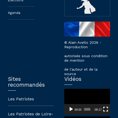
Élections
Agenda
© Alain Avello 2026 -
Reproduction
autorisée sous condition
de mention
de l'auteur et de la
source
Sites
Vidéos
recommandés
Lecteur
vidéo
Les Patriotes
00:00
08:17
Les Patriotes de Loire-