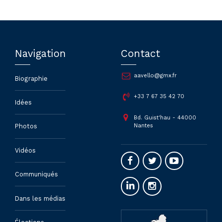
Navigation
Contact
aavello@gmx.fr
Biographie
+33 7 67 35 42 70
Idées
Bd. Guist'hau - 44000
Nantes
Photos
Vidéos
Communiqués
Dans les médias