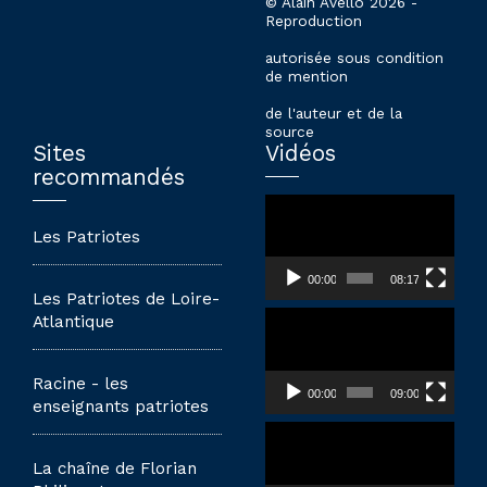
© Alain Avello 2026 -
Reproduction
autorisée sous condition
de mention
de l'auteur et de la
source
Sites
Vidéos
recommandés
Lecteur
vidéo
Les Patriotes
00:00
08:17
Les Patriotes de Loire-
Lecteur
Atlantique
vidéo
Racine - les
00:00
09:00
enseignants patriotes
Lecteur
vidéo
La chaîne de Florian