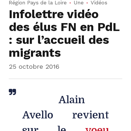
Région Pays de la Loire
Une
Vidéos
Infolettre vidéo
des élus FN en PdL
: sur l’accueil des
migrants
25 octobre 2016
Florian
Alain
Avello revient
sur le
voeu