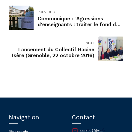
PREVIOUS
Communiqué : "Agressions
d'enseignants : traiter le fond du
problème"
NEXT
Lancement du Collectif Racine
Isère (Grenoble, 22 octobre 2016)
Navigation
Contact
aavello@gmx.fr
Biographie