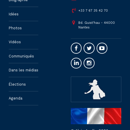
+33 7 67 35 42 70
Idées
Bd. Guist'hau - 44000
Nantes
Photos
Vidéos
Communiqués
Dans les médias
Élections
Agenda