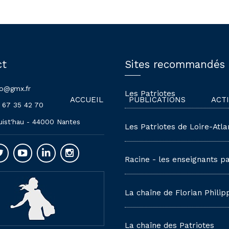
ct
Sites recommandés
lo@gmx.fr
Les Patriotes
ACCUEIL
PUBLICATIONS
ACT
 67 35 42 70
uist'hau - 44000 Nantes
Les Patriotes de Loire-Atla
Racine - les enseignants pa
La chaîne de Florian Philip
La chaîne des Patriotes