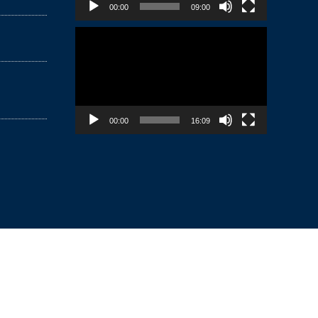
00:00
09:00
Lecteur
vidéo
00:00
16:09