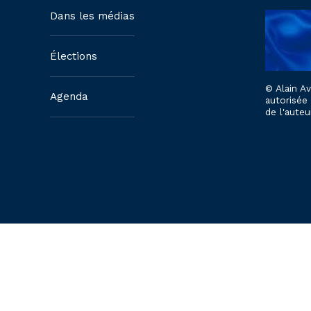
Dans les médias
Élections
© Alain A
Agenda
autorisée
de l'auteu