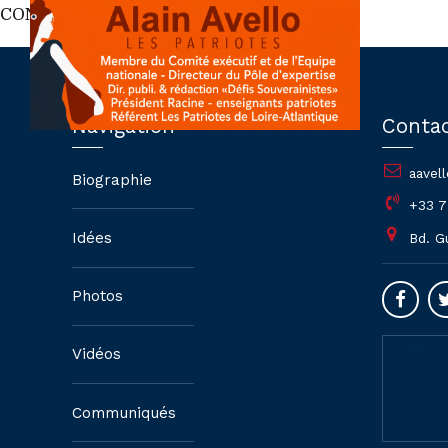
CONTENTS
Navigation
Conta
aavel
Biographie
+33 7
Idées
Bd. G
Photos
Vidéos
Communiqués