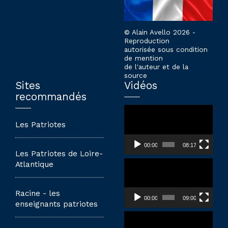
© Alain Avello 2026 -
Reproduction
autorisée sous condition
de mention
de l'auteur et de la
source
Sites
Vidéos
recommandés
Lecteur
vidéo
Les Patriotes
00:00
08:17
Les Patriotes de Loire-
Lecteur
Atlantique
vidéo
Racine - les
00:00
09:00
enseignants patriotes
Lecteur