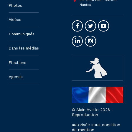
Bd. Guist'hau - 44000
Nantes
Photos
Vidéos
Communiqués
Dans les médias
Élections
Agenda
© Alain Avello 2026 -
Reproduction
autorisée sous condition
de mention