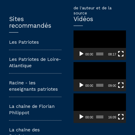
de l'auteur et de la
source
Sites
Vidéos
recommandés
Lecteur
vidéo
Les Patriotes
00:00
08:17
Les Patriotes de Loire-
Lecteur
Atlantique
vidéo
Racine - les
00:00
09:00
enseignants patriotes
Lecteur
vidéo
La chaîne de Florian
Philippot
00:00
16:09
La chaîne des