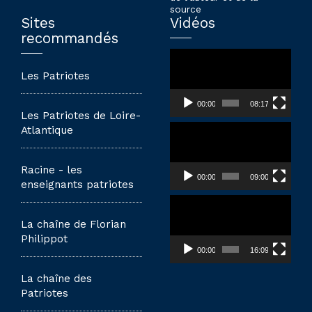
source
Sites
Vidéos
recommandés
Lecteur
vidéo
Les Patriotes
00:00
08:17
Les Patriotes de Loire-
Lecteur
Atlantique
vidéo
Racine - les
00:00
09:00
enseignants patriotes
Lecteur
vidéo
La chaîne de Florian
Philippot
00:00
16:09
La chaîne des
Patriotes