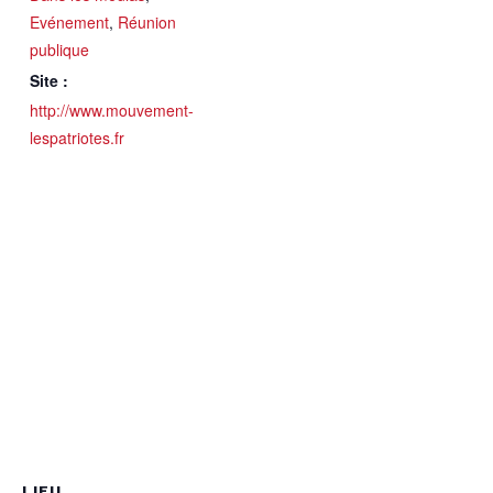
Evénement
,
Réunion
publique
Site :
http://www.mouvement-
lespatriotes.fr
LIEU