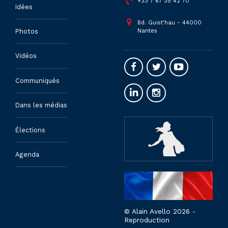
+33 7 67 35 42 70
Idées
Bd. Guist'hau - 44000
Nantes
Photos
Vidéos
Communiqués
Dans les médias
Élections
Agenda
© Alain Avello 2026 -
Reproduction