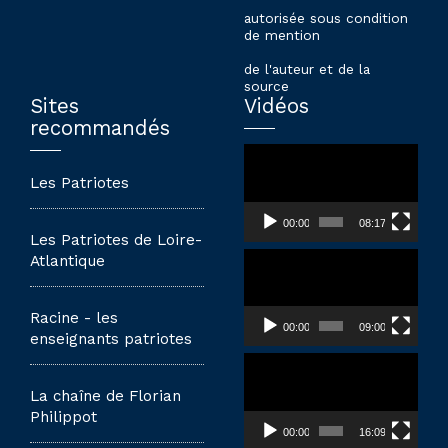
autorisée sous condition
de mention
de l'auteur et de la
source
Sites
Vidéos
recommandés
Lecteur
vidéo
Les Patriotes
00:00
08:17
Les Patriotes de Loire-
Lecteur
Atlantique
vidéo
Racine - les
00:00
09:00
enseignants patriotes
Lecteur
vidéo
La chaîne de Florian
Philippot
00:00
16:09