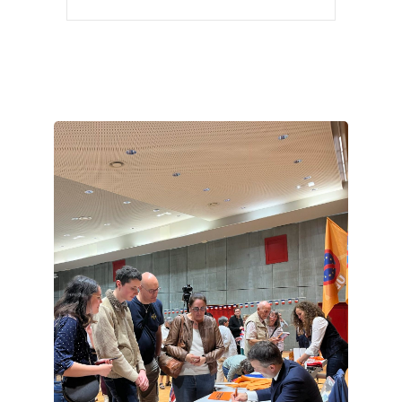
Les...