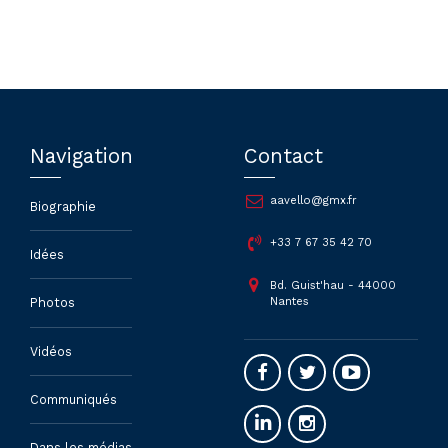
Navigation
Contact
aavello@gmx.fr
Biographie
+33 7 67 35 42 70
Idées
Bd. Guist'hau - 44000
Nantes
Photos
Vidéos
Communiqués
Dans les médias