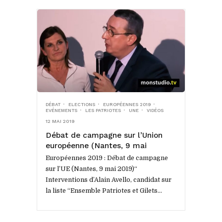
DÉBAT
ELECTIONS
EUROPÉENNES 2019
EVÉNEMENTS
LES PATRIOTES
UNE
VIDÉOS
12 MAI 2019
Débat de campagne sur l’Union
européenne (Nantes, 9 mai
2019)
Européennes 2019 : Débat de campagne
sur l’UE (Nantes, 9 mai 2019)“
Interventions d’Alain Avello, candidat sur
la liste “Ensemble Patriotes et Gilets
jaunes : pour la France, sortons de...