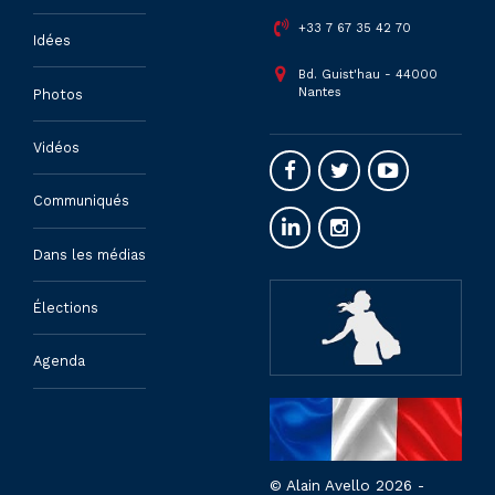
+33 7 67 35 42 70
Idées
Bd. Guist'hau - 44000
Nantes
Photos
Vidéos
Communiqués
Dans les médias
Élections
Agenda
© Alain Avello 2026 -