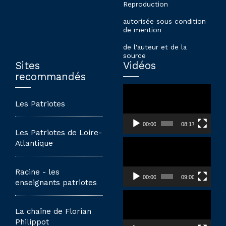
Reproduction
autorisée sous condition
de mention
de l'auteur et de la
source
Sites
Vidéos
recommandés
Lecteur
vidéo
Les Patriotes
00:00
08:17
Les Patriotes de Loire-
Lecteur
Atlantique
vidéo
Racine - les
00:00
09:00
enseignants patriotes
Lecteur
vidéo
La chaîne de Florian
Philippot