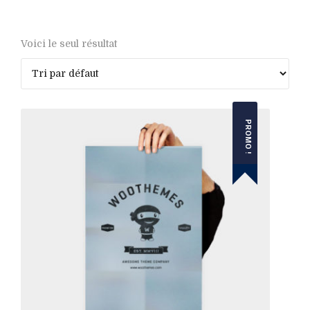
Alain Avello
Voici le seul résultat
PROMO !