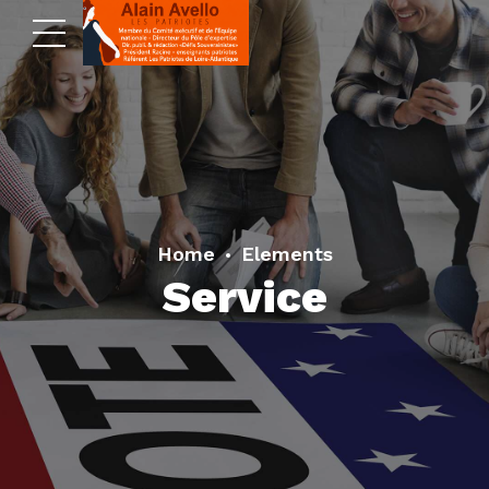
Home
Elements
Service