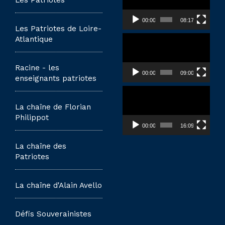
Les Patriotes
00:00
08:17
Les Patriotes de Loire-
Lecteur
Atlantique
vidéo
Racine - les
00:00
09:00
enseignants patriotes
Lecteur
vidéo
La chaîne de Florian
Philippot
00:00
16:09
La chaîne des
Patriotes
La chaîne d'Alain Avello
Défis Souverainistes