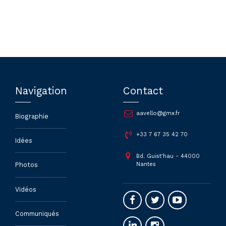
Navigation
Contact
aavello@gmx.fr
Biographie
+33 7 67 35 42 70
Idées
Bd. Guist'hau - 44000
Nantes
Photos
Vidéos
Communiqués