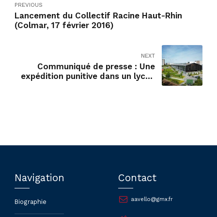
PREVIOUS
Lancement du Collectif Racine Haut-Rhin
(Colmar, 17 février 2016)
NEXT
Communiqué de presse : Une
expédition punitive dans un lycée
nantais
Navigation
Contact
aavello@gmx.fr
Biographie