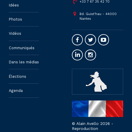
+33 7 67 35 42 70
Idées
Bd. Guist'hau - 44000
Nantes
Photos
Vidéos
Communiqués
Dans les médias
Élections
Agenda
© Alain Avello 2026 -
Reproduction