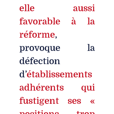
elle aussi
favorable à la
réforme
,
provoque la
défection
d’
établissements
adhérents qui
fustigent ses «
positions trop