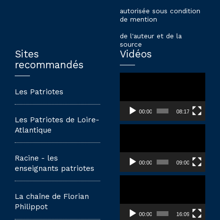
autorisée sous condition
de mention
de l'auteur et de la
source
Sites
Vidéos
recommandés
Lecteur
vidéo
Les Patriotes
00:00
08:17
Les Patriotes de Loire-
Lecteur
Atlantique
vidéo
Racine - les
00:00
09:00
enseignants patriotes
Lecteur
vidéo
La chaîne de Florian
Philippot
00:00
16:09