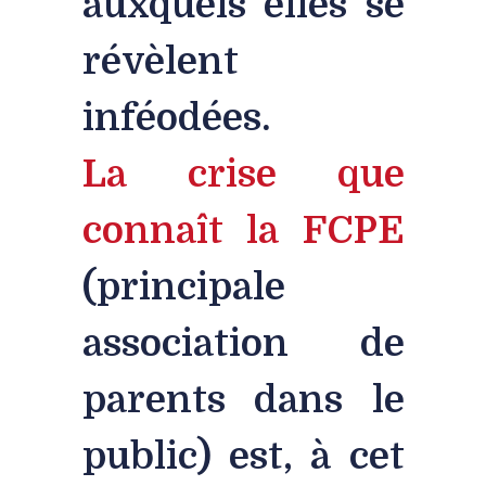
auxquels elles se
révèlent
inféodées.
La crise que
connaît la FCPE
(principale
association de
parents dans le
public) est, à cet